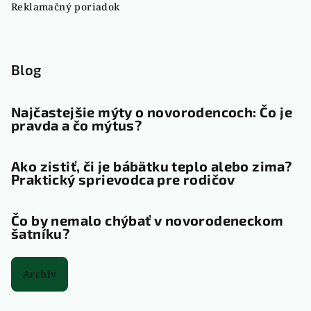
Reklamačný poriadok
Blog
Najčastejšie mýty o novorodencoch: Čo je
pravda a čo mýtus?
Ako zistiť, či je bábätku teplo alebo zima?
Praktický sprievodca pre rodičov
Čo by nemalo chýbať v novorodeneckom
šatníku?
Archív