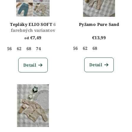
Tepláky ELIO SOFT
6
Pyžamo Pure Sand
farebných variantov
€7,49
€13,99
od
56
62
68
56
62
68
74
Detail
Detail