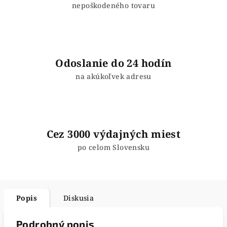
nepoškodeného tovaru
Odoslanie do 24 hodín
na akúkoľvek adresu
Cez 3000 výdajných miest
po celom Slovensku
Popis
Diskusia
Podrobný popis