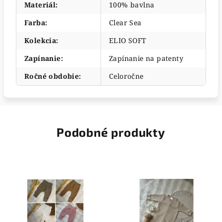
Materiál
:
100% bavlna
Farba
:
Clear Sea
Kolekcia
:
ELIO SOFT
Zapínanie
:
Zapínanie na patenty
Ročné obdobie
:
Celoročne
Podobné produkty