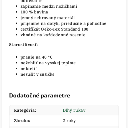
obliekanie
zapínanie medzi nožičkami
100 % bavlna
jemný rebrovaný materiál
príjemné na dotyk, priedušné a pohodlné
certifikát Oeko-Tex Standard 100
vhodné na každodenné nosenie
Starostlivosť:
pranie na 40 °C
nežehliť na vysokej teplote
nebieliť
nesušiť v sušičke
Dodatočné parametre
Kategória
:
Dlhý rukáv
Záruka
:
2 roky