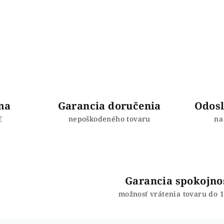
ma
Garancia doručenia
Odosl
€
nepoškodeného tovaru
na
Garancia spokojno
možnosť vrátenia tovaru do 1