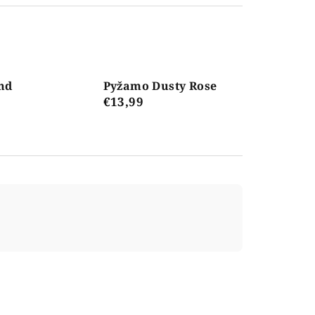
nd
Pyžamo Dusty Rose
€13,99