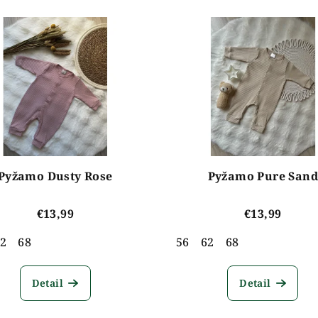
Pyžamo Dusty Rose
Pyžamo Pure Sand
€13,99
€13,99
2
68
56
62
68
Detail
Detail