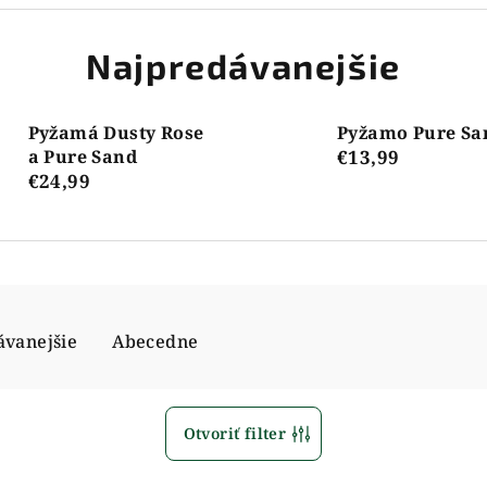
Najpredávanejšie
Pyžamá Dusty Rose
Pyžamo Pure Sa
a Pure Sand
€13,99
€24,99
ávanejšie
Abecedne
Otvoriť filter