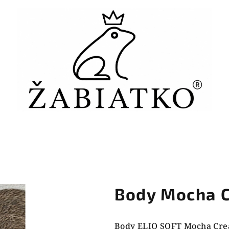
Body Mocha 
Body ELIO SOFT Mocha Crea