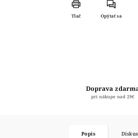
Tlač
Opýtať sa
Doprava zdarm
pri nákupe nad 29€
Popis
Diskus