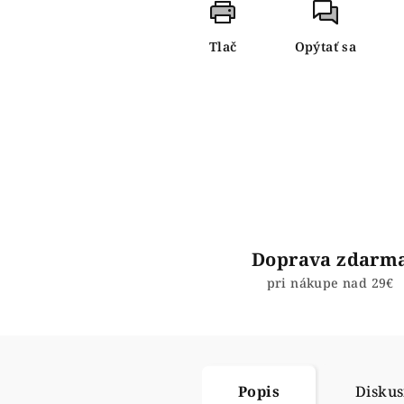
Tlač
Opýtať sa
Doprava zdarm
pri nákupe nad 29€
Popis
Diskus