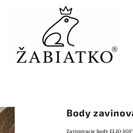
Body zavinov
Zavinovacie body ELIO SOFT