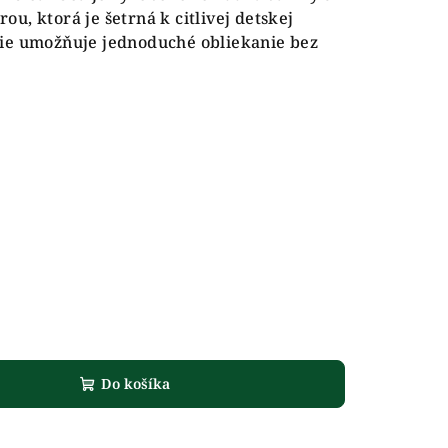
u, ktorá je šetrná k citlivej detskej
ie umožňuje jednoduché obliekanie bez
Do košíka