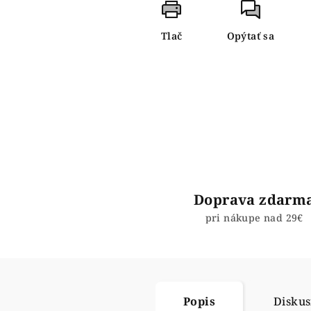
Tlač
Opýtať sa
Doprava zdarm
pri nákupe nad 29€
Popis
Diskus