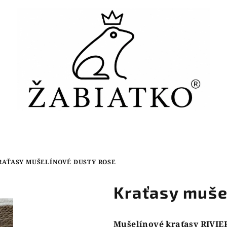
RAŤASY MUŠELÍNOVÉ DUSTY ROSE
Kraťasy muše
Mušelínové kraťasy RIVIE