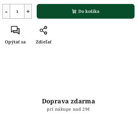
−
+
Do košíka
Opýtať sa
Zdieľať
Doprava zdarma
pri nákupe nad 29€