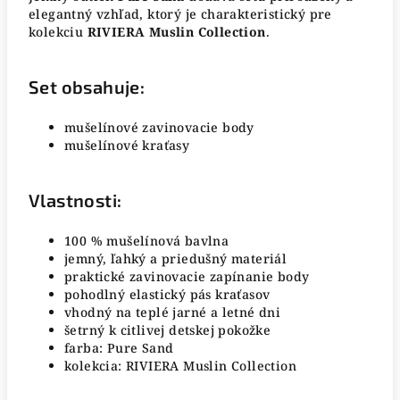
elegantný vzhľad, ktorý je charakteristický pre
kolekciu
RIVIERA Muslin Collection
.
Set obsahuje:
mušelínové zavinovacie body
mušelínové kraťasy
Vlastnosti:
100 % mušelínová bavlna
jemný, ľahký a priedušný materiál
praktické zavinovacie zapínanie body
pohodlný elastický pás kraťasov
vhodný na teplé jarné a letné dni
šetrný k citlivej detskej pokožke
farba: Pure Sand
kolekcia: RIVIERA Muslin Collection