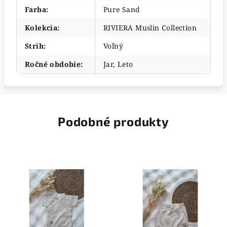
Farba
:
Pure Sand
Kolekcia
:
RIVIERA Muslin Collection
Strih
:
Voľný
Ročné obdobie
:
Jar, Leto
Podobné produkty