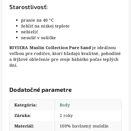
Starostlivosť:
pranie na 40 °C
žehliť na nízkej teplote
nebieliť
nesušiť v sušičke
RIVIERA Muslin Collection Pure Sand
je ideálnou
voľbou pre rodičov, ktorí hľadajú kvalitné, pohodlné
a štýlové oblečenie pre svoje bábätko počas teplých
dní.
Dodatočné parametre
Kategória
:
Body
Záruka
:
2 roky
Materiál
:
100% bavlnený mušelín