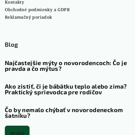
Kontakty
Obchodné podmienky a GDPR
Reklamačný poriadok
Blog
Najčastejšie mýty o novorodencoch: Čo je
pravda a čo mýtus?
Ako zistiť, či je bábätku teplo alebo zima?
Praktický sprievodca pre rodičov
Čo by nemalo chýbať v novorodeneckom
šatníku?
Archív